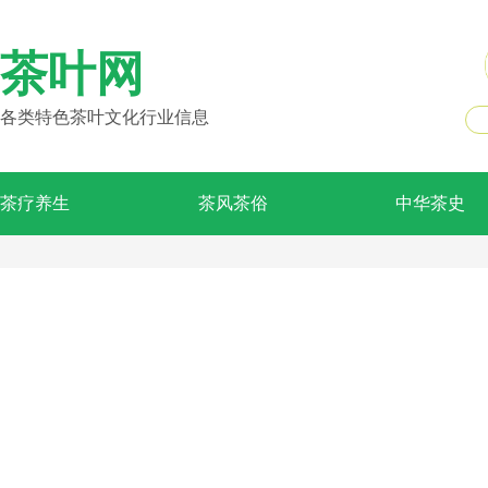
茶叶网
各类特色茶叶文化行业信息
茶疗养生
茶风茶俗
中华茶史