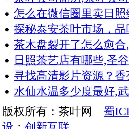
怎么在微信圈里卖日照
探秘泰安茶叶市场，品
茶木盘裂开了怎么愈合
日照茶艺店有哪些,圣
寻找高清影片资源？香
水仙水温多少度最好,
版权所有：茶叶网
蜀IC
设
：
创新互联