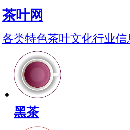
茶叶网
各类特色茶叶文化行业信
黑茶