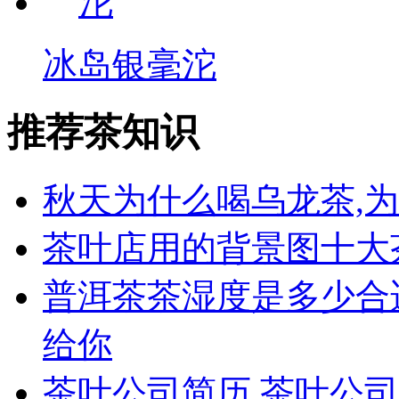
冰岛银毫沱
推荐茶知识
秋天为什么喝乌龙茶,
茶叶店用的背景图十大
普洱茶茶湿度是多少合
给你
茶叶公司简历,茶叶公