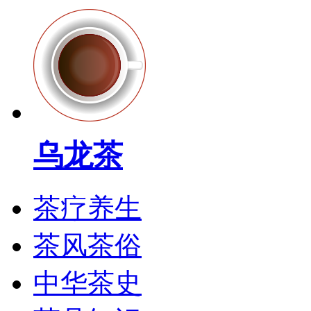
乌龙茶
茶疗养生
茶风茶俗
中华茶史