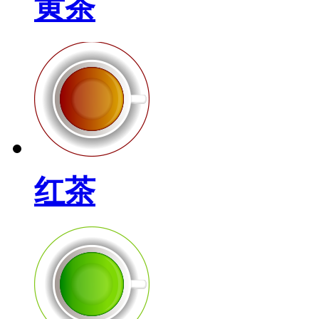
黄茶
红茶