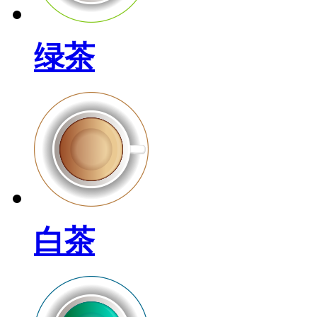
绿茶
白茶