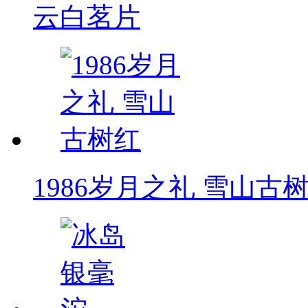
云白茗片
1986岁月之礼 雪山古