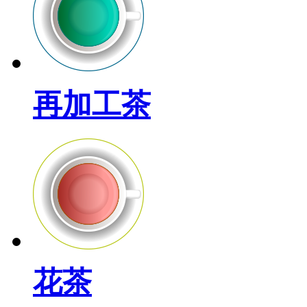
再加工茶
花茶