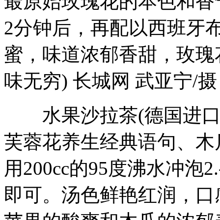
最原始玫瑰花的本色和香气
2分钟后，再配以西班牙
蜜，味道浓郁香甜，玫瑰
味无穷) 长城网 武亚宁/摄
水果沙拉茶(德国进口
芙蓉花养生经典语句、木瓜
用200cc的95度沸水冲泡
即可。汤色鲜艳红润，口